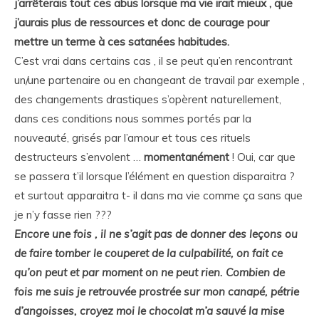
j’arrêterais tout ces abus lorsque ma vie irait mieux , que
j’aurais plus de ressources et donc de courage pour
mettre un terme à ces satanées habitudes.
C’est vrai dans certains cas , il se peut qu’en rencontrant
un/une partenaire ou en changeant de travail par exemple ,
des changements drastiques s’opèrent naturellement,
dans ces conditions nous sommes portés par la
nouveauté, grisés par l’amour et tous ces rituels
destructeurs s’envolent …
momentanément
! Oui, car que
se passera t’il lorsque l’élément en question disparaitra ?
et surtout apparaitra t- il dans ma vie comme ça sans que
je n’y fasse rien ???
Encore une fois , il ne s’agit pas de donner des leçons ou
de faire tomber le couperet de la culpabilité, on fait ce
qu’on peut et par moment on ne peut rien. Combien de
fois me suis je retrouvée prostrée sur mon canapé, pétrie
d’angoisses, croyez moi le chocolat m’a sauvé la mise