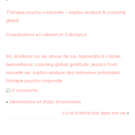
Thérapie psycho-corporelle – sophro-analyse & coaching
global
Consultations en cabinet et à distance
94
,
améliorer sa vie
,
amour de soi
,
Apprendre à s'aimer
,
bienveillance
,
coaching global
,
gratitude
,
Jessica Font
,
nouvelle vie
,
sophro-analyse des mémoires prénatales
,
thérapie psycho-corporelle
0 comments
«
Alimentation et états émotionnels
La loi d’attraction dans ma vie
»