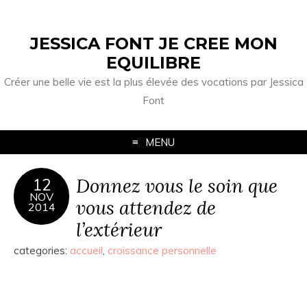
JESSICA FONT JE CREE MON
EQUILIBRE
Créer une belle vie est la plus élevée des vocations par Jessica
Font
MENU
Donnez vous le soin que
12
NOV
vous attendez de
2014
l’extérieur
categories:
accueil
,
croissance personnelle