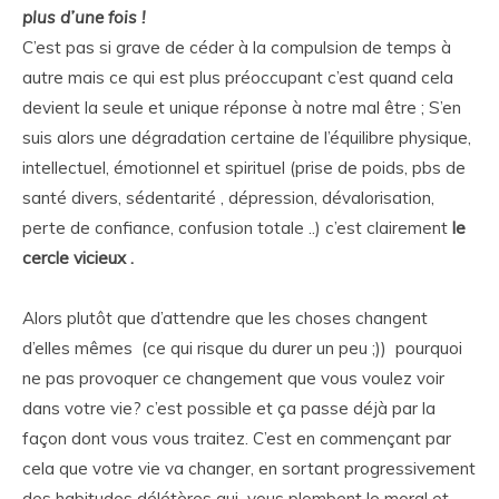
plus d’une fois !
C’est pas si grave de céder à la compulsion de temps à
autre mais ce qui est plus préoccupant c’est quand cela
devient la seule et unique réponse à notre mal être ; S’en
suis alors une dégradation certaine de l’équilibre physique,
intellectuel, émotionnel et spirituel (prise de poids, pbs de
santé divers, sédentarité , dépression, dévalorisation,
perte de confiance, confusion totale ..) c’est clairement
le
cercle vicieux .
Alors plutôt que d’attendre que les choses changent
d’elles mêmes (ce qui risque du durer un peu ;)) pourquoi
ne pas provoquer ce changement que vous voulez voir
dans votre vie? c’est possible et ça passe déjà par la
façon dont vous vous traitez. C’est en commençant par
cela que votre vie va changer, en sortant progressivement
des habitudes délétères qui vous plombent le moral et