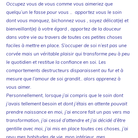
Occupez vous de vous comme vous aimeriez que
quelqu’un le fasse pour vous .. apportez vous le soin
dont vous manquez, bichonnez vous , soyez délicat(e) et
bienveillant(e) à votre égard , apportez de la douceur
dans votre vie au travers de toutes ces petites choses
faciles à mettre en place. S’occuper de soi n’est pas une
corvée mais un véritable plaisir qui transforme peu à peu
le quotidien et restitue la confiance en soi. Les
comportements destructeurs disparaissent au fur et à
mesure que l’amour de soi grandit.. alors apprenez à
vous aimer.
Personnellement, lorsque j’ai compris que le soin dont
j’avais tellement besoin et dont j’étais en attente pouvait
prendre naissance en moi, j’ai encore fait un pas vers ma
transformation, j’ai cessé d’attendre et j’ai décidé d’être
gentille avec moi, j’ai mis en place toutes ces choses, j’ai
revu mes habitudes de vie, mon intérieur, mes