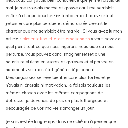
beaucoup car j’avais bien conscience que je me faisais du
mal, je me trouvais moche et grosse car il me semblait
enfler à chaque bouchée instantanément mais surtout
j’étais encore plus perdue et démoralisée devant le
chantier que me semblait être ma vie . Si vous avez lu mon
article «
alimentation et états émotionnels
» vous savez à
quel point tout ce que nous ingérons nous aide ou nous
perturbe. Vous pouvez donc imaginer l’effet d’une
nourriture si riche en sucres et graisses et si pauvre en
nutriments sur mon état général déjà bancal ..
Mes angoisses se révélaient encore plus fortes et je
n’avais ni énergie ni motivation. Je faisais toujours les
mêmes choses avec les mêmes compagnons de
détresse, je devenais de plus en plus léthargique et
découragée de voir ma vie s’arranger un jour.
Je suis restée longtemps dans ce schéma à penser que