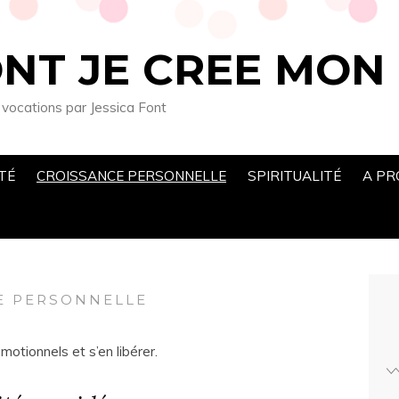
ONT JE CREE MON
s vocations par Jessica Font
TÉ
CROISSANCE PERSONNELLE
SPIRITUALITÉ
A PR
E PERSONNELLE
motionnels et s’en libérer.