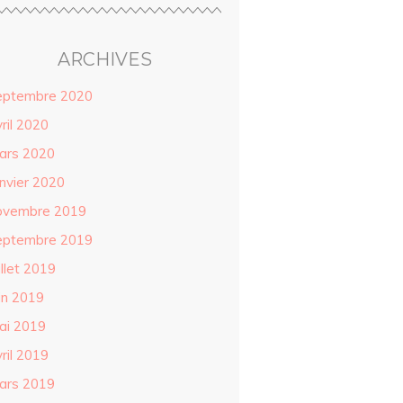
ARCHIVES
eptembre 2020
ril 2020
ars 2020
anvier 2020
ovembre 2019
eptembre 2019
illet 2019
in 2019
ai 2019
ril 2019
ars 2019