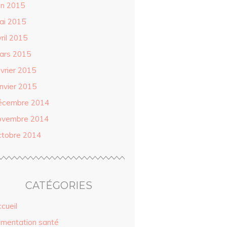
in 2015
ai 2015
ril 2015
ars 2015
évrier 2015
anvier 2015
écembre 2014
ovembre 2014
ctobre 2014
CATÉGORIES
cueil
limentation santé