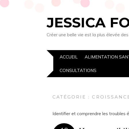
JESSICA F
Créer une belle vie est la plus élevée de
ACCUEIL
ALIMENTATION SAN
CONSULTATIONS
CATÉGORIE :
CROISSANC
Identifier et comprendre les troubles é