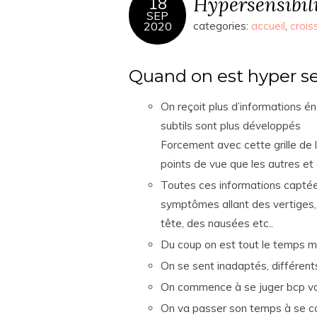
Hypersensibili
18
SEP
2020
categories:
accueil
,
crois
Quand on est hyper se
On reçoit plus d’informations 
subtils sont plus développés
Forcement avec cette grille de 
points de vue que les autres et
Toutes ces informations captée
symptômes allant des vertiges,
tête, des nausées etc..
Du coup on est tout le temps ma
On se sent inadaptés, différent
On commence à se juger bcp vo
On va passer son temps à se co