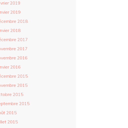
évrier 2019
anvier 2019
écembre 2018
anvier 2018
écembre 2017
ovembre 2017
ovembre 2016
anvier 2016
écembre 2015
ovembre 2015
ctobre 2015
eptembre 2015
oût 2015
illet 2015