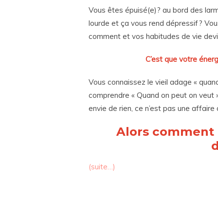
Vous êtes épuisé(e)? au bord des larm
lourde et ça vous rend dépressif? Vou
comment et vos habitudes de vie dev
C’est que votre énerg
Vous connaissez le vieil adage « quand 
comprendre « Quand on peut on veut ». 
envie de rien, ce n’est pas une affaire
Alors comment f
d
(suite…)