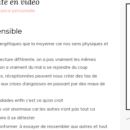
té en vidéo
sance personnelle
nsible
énergétiques que la moyenne car nos sens physiques et
lecture différente, on a pas vraiment les mêmes
 on a vraiment du mal a se rejoindre du coup
s, réceptionnées peuvent nous créer des tas de
 aux crises d’angoisses en passant par des maux de
lades enfin c’est ce qu’on croit
s voir anormaux car les autres n’ont pas tout ca
ire à se détester
nformer, à essayer de ressembler aux autres et tout