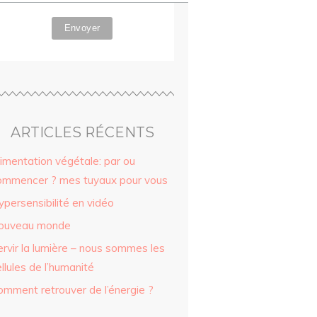
ARTICLES RÉCENTS
limentation végétale: par ou
ommencer ? mes tuyaux pour vous
persensibilité en vidéo
ouveau monde
ervir la lumière – nous sommes les
llules de l’humanité
omment retrouver de l’énergie ?