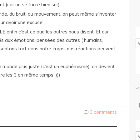
nt (car on se force bien sur)
de, du bruit, du mouvement, on peut même s’inventer
ur avoir une excuse
enfin c’est ce que les autres nous disent. Et oui
s aux émotions, pensées des autres ( humains,
ressentons fort dans notre corps, nos réactions peuvent
n monde plus juste (c’est un euphémisme), on devient
oire les 3 en même temps :)))
0 comments