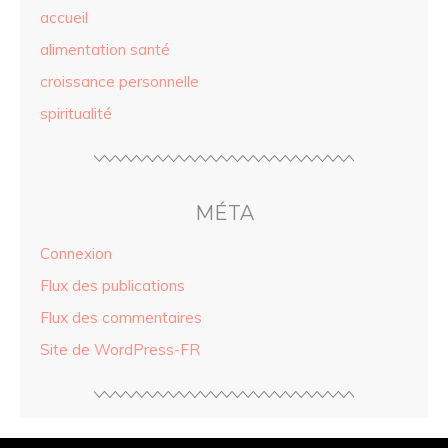
accueil
alimentation santé
croissance personnelle
spiritualité
MÉTA
Connexion
Flux des publications
Flux des commentaires
Site de WordPress-FR