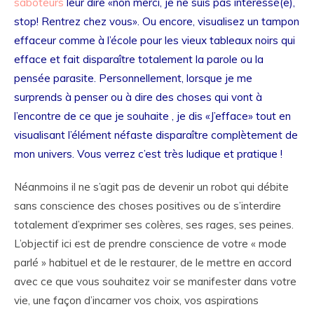
saboteurs
leur dire «non merci, je ne suis pas intéressé(e),
stop! Rentrez chez vous». Ou encore, visualisez un tampon
effaceur comme à l’école pour les vieux tableaux noirs qui
efface et fait disparaître totalement la parole ou la
pensée parasite. Personnellement, lorsque je me
surprends à penser ou à dire des choses qui vont à
l’encontre de ce que je souhaite , je dis «J’efface» tout en
visualisant l’élément néfaste disparaître complètement de
mon univers. Vous verrez c’est très ludique et pratique !
Néanmoins il ne s’agit pas de devenir un robot qui débite
sans conscience des choses positives ou de s’interdire
totalement d’exprimer ses colères, ses rages, ses peines.
L’objectif ici est de prendre conscience de votre « mode
parlé » habituel et de le restaurer, de le mettre en accord
avec ce que vous souhaitez voir se manifester dans votre
vie, une façon d’incarner vos choix, vos aspirations