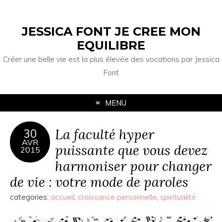
JESSICA FONT JE CREE MON
EQUILIBRE
Créer une belle vie est la plus élevée des vocations par Jessica
Font
MENU
La faculté hyper
30
AVR
puissante que vous devez
2015
harmoniser pour changer
de vie : votre mode de paroles
categories:
accueil
,
croissance personnelle
,
spiritualité