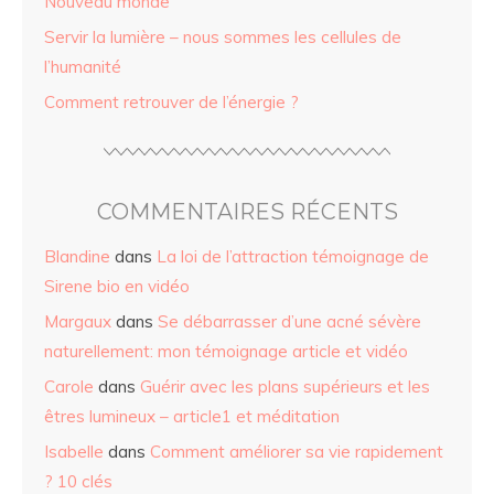
Nouveau monde
Servir la lumière – nous sommes les cellules de
l’humanité
Comment retrouver de l’énergie ?
COMMENTAIRES RÉCENTS
Blandine
dans
La loi de l’attraction témoignage de
Sirene bio en vidéo
Margaux
dans
Se débarrasser d’une acné sévère
naturellement: mon témoignage article et vidéo
Carole
dans
Guérir avec les plans supérieurs et les
êtres lumineux – article1 et méditation
Isabelle
dans
Comment améliorer sa vie rapidement
? 10 clés