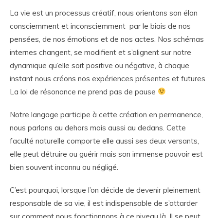
La vie est un processus créatif, nous orientons son élan
consciemment et inconsciemment par le biais de nos
pensées, de nos émotions et de nos actes. Nos schémas
internes changent, se modifient et s’alignent sur notre
dynamique qu’elle soit positive ou négative, à chaque
instant nous créons nos expériences présentes et futures.
La loi de résonance ne prend pas de pause
Notre langage participe à cette création en permanence,
nous parlons au dehors mais aussi au dedans. Cette
faculté naturelle comporte elle aussi ses deux versants,
elle peut détruire ou guérir mais son immense pouvoir est
bien souvent inconnu ou négligé.
C’est pourquoi, lorsque l’on décide de devenir pleinement
responsable de sa vie, il est indispensable de s’attarder
sur comment nous fonctionnons à ce niveau là. Il se peut