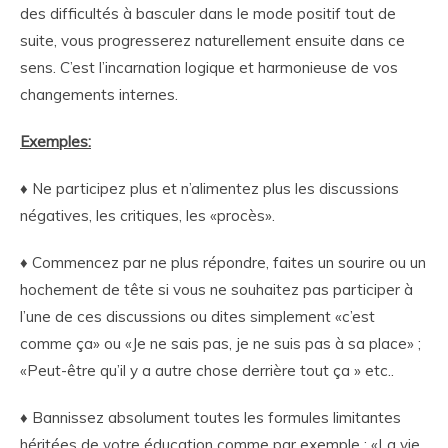
des difficultés à basculer dans le mode positif tout de
suite, vous progresserez naturellement ensuite dans ce
sens. C’est l’incarnation logique et harmonieuse de vos
changements internes.
Exemples:
♦ Ne participez plus et n’alimentez plus les discussions
négatives, les critiques, les «procès».
♦ Commencez par ne plus répondre, faites un sourire ou un
hochement de tête si vous ne souhaitez pas participer à
l’une de ces discussions ou dites simplement «c’est
comme ça» ou «Je ne sais pas, je ne suis pas à sa place» ;
«Peut-être qu’il y a autre chose derrière tout ça » etc..
♦ Bannissez absolument toutes les formules limitantes
héritées de votre éducation comme par exemple : «La vie