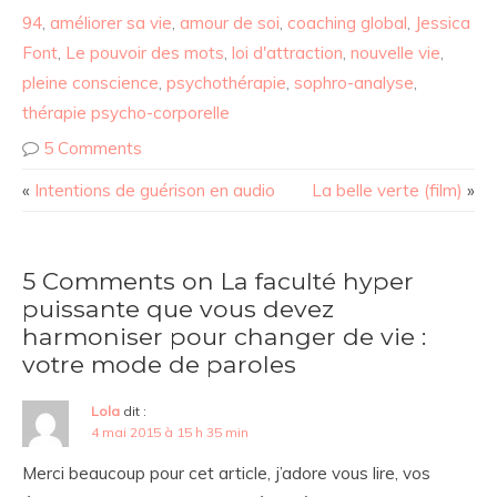
94
,
améliorer sa vie
,
amour de soi
,
coaching global
,
Jessica
Font
,
Le pouvoir des mots
,
loi d'attraction
,
nouvelle vie
,
pleine conscience
,
psychothérapie
,
sophro-analyse
,
thérapie psycho-corporelle
5 Comments
«
Intentions de guérison en audio
La belle verte (film)
»
5 Comments on La faculté hyper
puissante que vous devez
harmoniser pour changer de vie :
votre mode de paroles
Lola
dit :
4 mai 2015 à 15 h 35 min
Merci beaucoup pour cet article, j’adore vous lire, vos