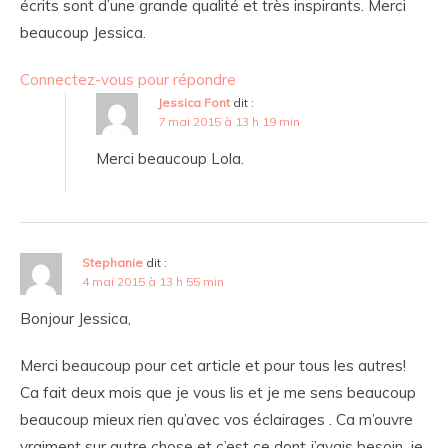
écrits sont d’une grande qualité et très inspirants. Merci
beaucoup Jessica.
Connectez-vous pour répondre
Jessica Font
dit :
7 mai 2015 à 13 h 19 min
Merci beaucoup Lola.
Stephanie
dit :
4 mai 2015 à 13 h 55 min
Bonjour Jessica,
Merci beaucoup pour cet article et pour tous les autres!
Ca fait deux mois que je vous lis et je me sens beaucoup
beaucoup mieux rien qu’avec vos éclairages . Ca m’ouvre
vraiment sur autre chose et c’est ce dont j’avais besoin, je