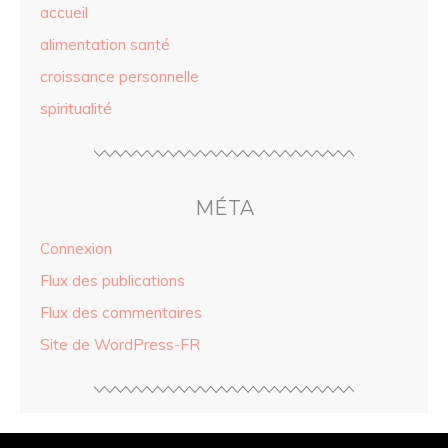
accueil
alimentation santé
croissance personnelle
spiritualité
MÉTA
Connexion
Flux des publications
Flux des commentaires
Site de WordPress-FR