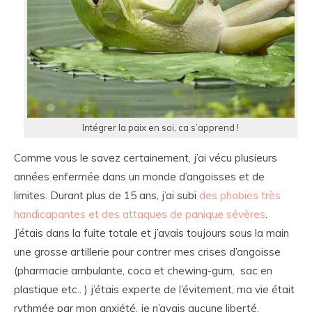
Intégrer la paix en soi, ca s’apprend !
Comme vous le savez certainement, j’ai vécu plusieurs
années enfermée dans un monde d’angoisses et de
limites. Durant plus de 15 ans, j’ai subi
des phobies très
handicapantes et des attaques de panique sévères
.
J’étais dans la fuite totale et j’avais toujours sous la main
une grosse artillerie pour contrer mes crises d’angoisse
(pharmacie ambulante, coca et chewing-gum, sac en
plastique etc.. ) j’étais experte de l’évitement, ma vie était
rythmée par mon anxiété, je n’avais aucune liberté.