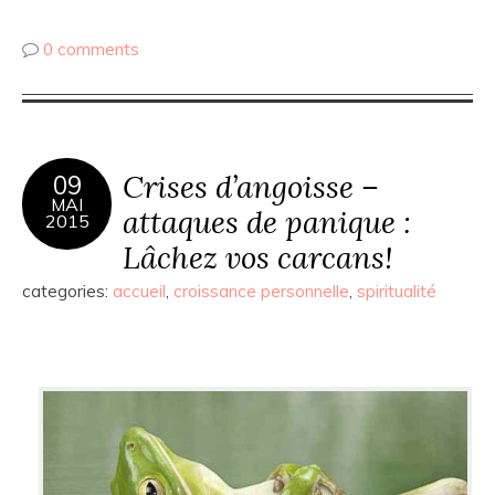
0 comments
Crises d’angoisse –
09
MAI
attaques de panique :
2015
Lâchez vos carcans!
categories:
accueil
,
croissance personnelle
,
spiritualité