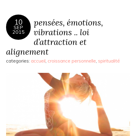
pensées, émotions,
10
SEP
vibrations .. loi
2015
d’attraction et
alignement
categories:
accueil
,
croissance personnelle
,
spiritualité