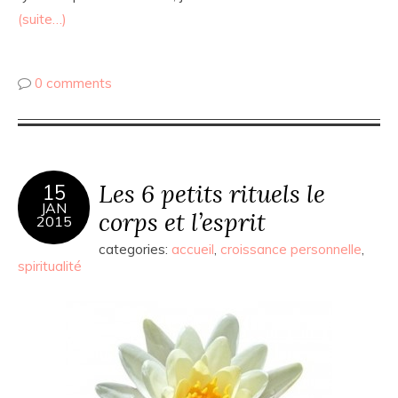
(suite…)
0 comments
Les 6 petits rituels le
15
JAN
corps et l’esprit
2015
categories:
accueil
,
croissance personnelle
,
spiritualité