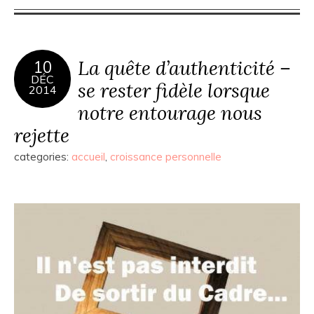
La quête d’authenticité –
10
DÉC
se rester fidèle lorsque
2014
notre entourage nous
rejette
categories:
accueil
,
croissance personnelle