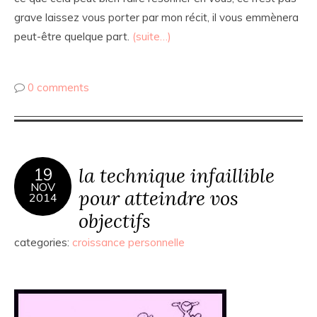
grave laissez vous porter par mon récit, il vous emmènera
peut-être quelque part.
(suite…)
0 comments
la technique infaillible
19
NOV
pour atteindre vos
2014
objectifs
categories:
croissance personnelle