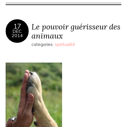
Le pouvoir guérisseur des
17
DÉC
animaux
2014
categories:
spiritualité