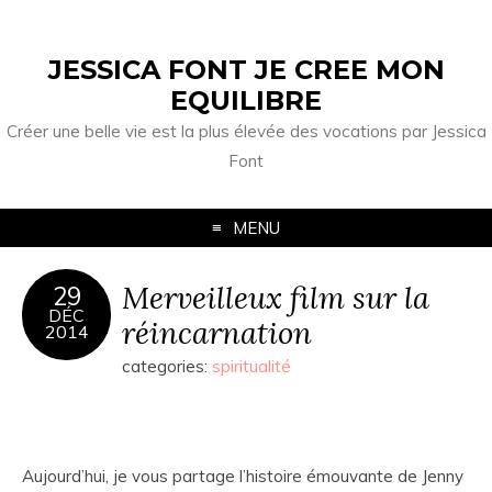
JESSICA FONT JE CREE MON
EQUILIBRE
Créer une belle vie est la plus élevée des vocations par Jessica
Font
MENU
Merveilleux film sur la
29
DÉC
réincarnation
2014
categories:
spiritualité
Aujourd’hui, je vous partage l’histoire émouvante de Jenny