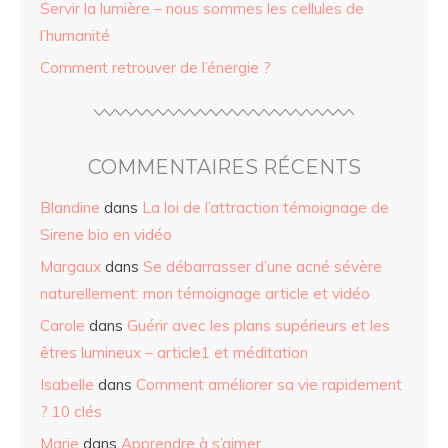
Servir la lumière – nous sommes les cellules de
l’humanité
Comment retrouver de l’énergie ?
COMMENTAIRES RÉCENTS
Blandine
dans
La loi de l’attraction témoignage de
Sirene bio en vidéo
Margaux
dans
Se débarrasser d’une acné sévère
naturellement: mon témoignage article et vidéo
Carole
dans
Guérir avec les plans supérieurs et les
êtres lumineux – article1 et méditation
Isabelle
dans
Comment améliorer sa vie rapidement
? 10 clés
Marie
dans
Apprendre à s’aimer