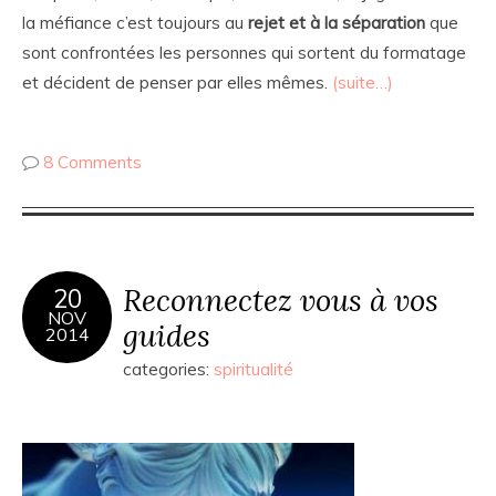
la méfiance c’est toujours au
rejet et à la séparation
que
sont confrontées les personnes qui sortent du formatage
et décident de penser par elles mêmes.
(suite…)
8 Comments
Reconnectez vous à vos
20
NOV
guides
2014
categories:
spiritualité