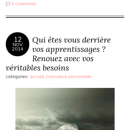
0 comments
Qui êtes vous derrière
12
NOV
vos apprentissages ?
2014
Renouez avec vos
véritables besoins
categories:
accueil
,
croissance personnelle