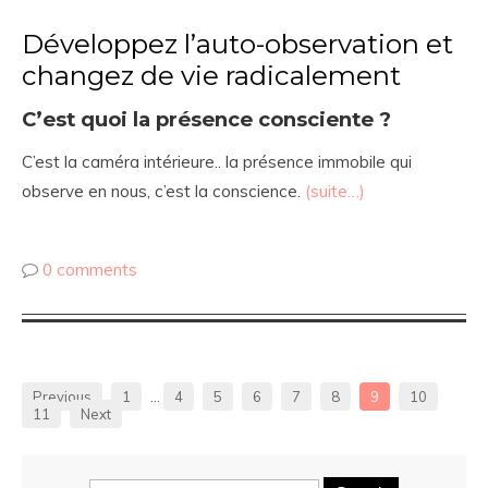
Développez l’auto-observation et
changez de vie radicalement
C’est quoi la présence consciente ?
C’est la caméra intérieure.. la présence immobile qui
observe en nous, c’est la conscience.
(suite…)
0 comments
Previous
1
…
4
5
6
7
8
9
10
11
Next