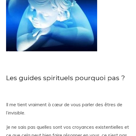
Les guides spirituels pourquoi pas ?
Il me tient vraiment à cœur de vous parler des êtres de
l’invisible.
Je ne sais pas quelles sont vos croyances existentielles et
ce que cela peut bien faire résonner en vous, ce n’est pas