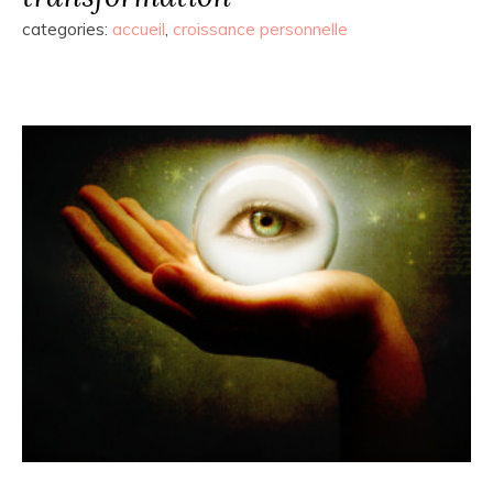
categories:
accueil
,
croissance personnelle