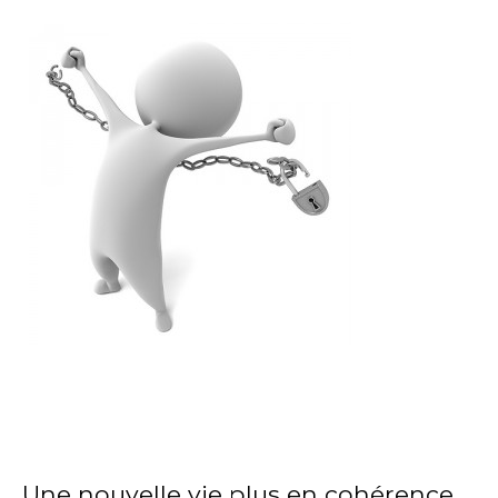
Une nouvelle vie plus en cohérence