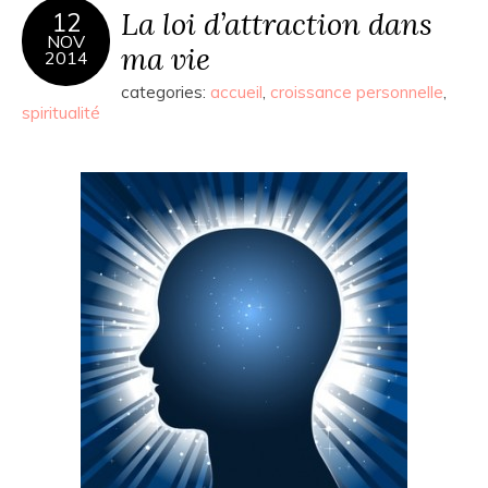
La loi d’attraction dans
12
NOV
ma vie
2014
categories:
accueil
,
croissance personnelle
,
spiritualité