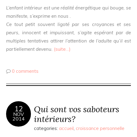
L’enfant intérieur est une réalité énergétique qui bouge, se
manifeste, s’exprime en nous .
Ce tout petit souvent ligoté par ses croyances et ses
peurs, innocent et impuissant, s’agite espérant par de
multiples tentatives attirer l’attention de l’adulte qu’il est
partiellement devenu.
(suite…)
0 comments
Qui sont vos saboteurs
12
NOV
intérieurs?
2014
categories:
accueil
,
croissance personnelle