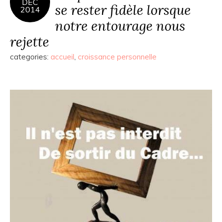
DÉC
se rester fidèle lorsque
2014
notre entourage nous
rejette
categories:
accueil
,
croissance personnelle