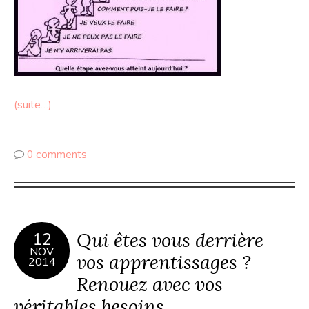
(suite…)
0 comments
Qui êtes vous derrière
12
NOV
vos apprentissages ?
2014
Renouez avec vos
véritables besoins