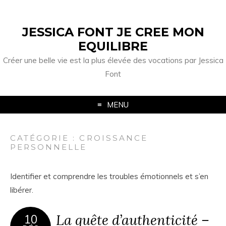
JESSICA FONT JE CREE MON
EQUILIBRE
Créer une belle vie est la plus élevée des vocations par Jessica
Font
MENU
CATÉGORIE :
CROISSANCE
PERSONNELLE
Identifier et comprendre les troubles émotionnels et s’en
libérer.
La quête d’authenticité –
10