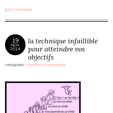
8 Comments
la technique infaillible
19
NOV
pour atteindre vos
2014
objectifs
categories:
croissance personnelle