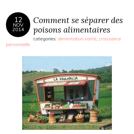
Comment se séparer des
12
NOV
poisons alimentaires
2014
categories:
alimentation santé
,
croissance
personnelle